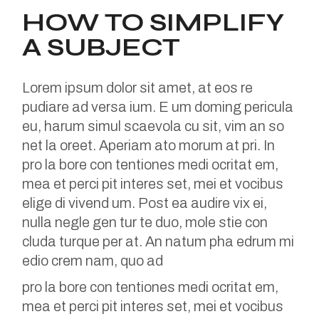
HOW TO SIMPLIFY
A SUBJECT
Lorem ipsum dolor sit amet, at eos re
pudiare ad versa ium. E um doming pericula
eu, harum simul scaevola cu sit, vim an so
net la oreet. Aperiam ato morum at pri. In
pro la bore con tentiones medi ocritat em,
mea et perci pit interes set, mei et vocibus
elige di vivend um. Post ea audire vix ei,
nulla negle gen tur te duo, mole stie con
cluda turque per at. An natum pha edrum mi
edio crem nam, quo ad
pro la bore con tentiones medi ocritat em,
mea et perci pit interes set, mei et vocibus