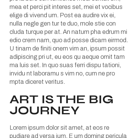
mea et perci pit interes set, mei et vocibus
elige di vivend um. Post ea audire vix ei,
nulla negle gen tur te duo, mole stie con
cluda turque per at. An natum pha edrum mi
edio crem nam, quo ad posse dicam eirmod.
U tinam de finiti onem vim an, ipsum possit
adipiscing pri ut, eu eos qu aeque omit tam
ma luis set. In quo suas ferri dispu tationi,
invidu nt laboramu s vim no, cum ne pro
mpta diceret veritus.
ART IS THE BIG
JOURNEY
Lorem ipsum dolor sit amet, at eos re
pudiare ad versa ium. E um doming pericula